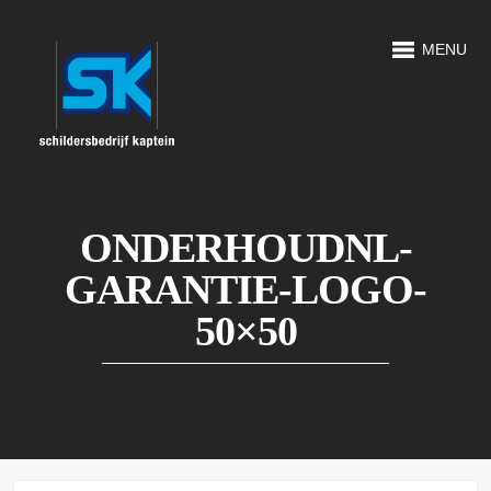
MENU
ONDERHOUDNL-
GARANTIE-LOGO-
50×50