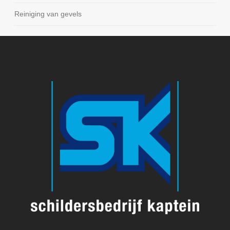
Reiniging van gevels