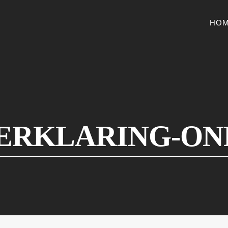
HO
ERKLARING-O