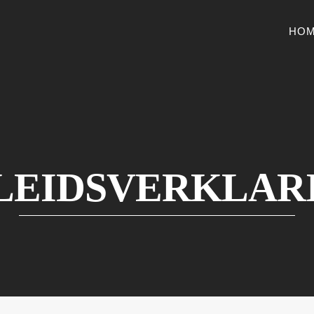
HO
LEIDSVERKLAR