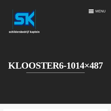
MENU
KLOOSTER6-1014×487