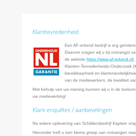
Klanttevredenheid
Een AF-erkend bedrijf is erg geïnter
Daarom vragen wij u bij ontvangst v
de website
https://www.af-erkend.nl/
.
Klanten-Tevredenheids-Onderzoek (K
bereikbaarheid en klantvriendelijkhe
van de medewerkers, de kwaliteit van
Met behulp van uw mening kunnen wij u in de toekoms
uw medewerking!
Klant enquêtes / aanbevelingen
Na iedere oplevering van Schildersbedrijf Kaptein vra
Hieronder treft u een kleine greep van ontvangen reac