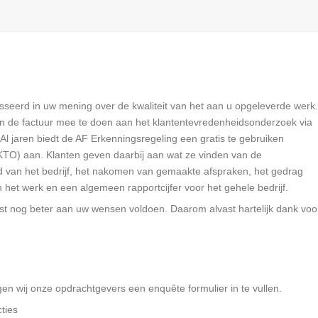
esseerd in uw mening over de kwaliteit van het aan u opgeleverde werk.
an de factuur mee te doen aan het klantentevredenheidsonderzoek via
Al jaren biedt de AF Erkenningsregeling een gratis te gebruiken
TO) aan. Klanten geven daarbij aan wat ze vinden van de
id van het bedrijf, het nakomen van gemaakte afspraken, het gedrag
 het werk en een algemeen rapportcijfer voor het gehele bedrijf.
t nog beter aan uw wensen voldoen. Daarom alvast hartelijk dank voo
gen wij onze opdrachtgevers een enquête formulier in te vullen.
ties