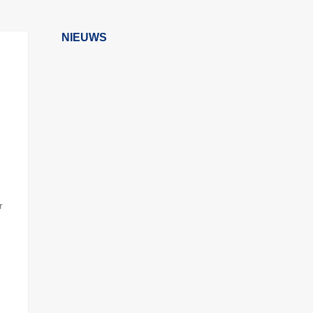
NIEUWS
r